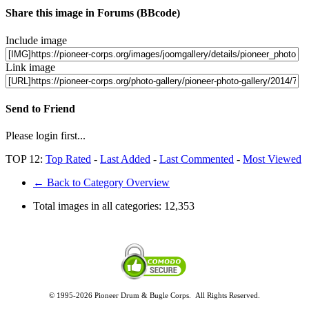
Share this image in Forums (BBcode)
Include image
Link image
Send to Friend
Please login first...
TOP 12:
Top Rated
-
Last Added
-
Last Commented
-
Most Viewed
← Back to Category Overview
Total images in all categories:
12,353
© 1995-2026 Pioneer Drum & Bugle Corps. All Rights Reserved.
Privacy and Legal Policies