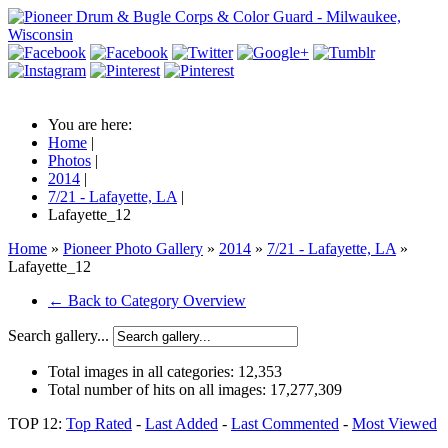
You are here:
Home
|
Photos
|
2014
|
7/21 - Lafayette, LA
|
Lafayette_12
Home
»
Pioneer Photo Gallery
»
2014
»
7/21 - Lafayette, LA
»
Lafayette_12
← Back to Category Overview
Search gallery...
Total images in all categories:
12,353
Total number of hits on all images:
17,277,309
TOP 12:
Top Rated
-
Last Added
-
Last Commented
-
Most Viewed