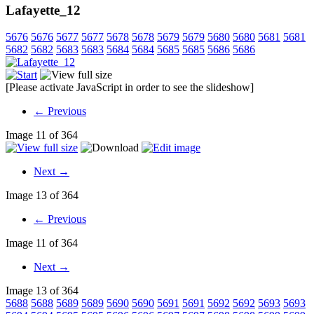
Lafayette_12
5676
5676
5677
5677
5678
5678
5679
5679
5680
5680
5681
5681
5682
5682
5683
5683
5684
5684
5685
5685
5686
5686
[Please activate JavaScript in order to see the slideshow]
← Previous
Image 11 of 364
Next →
Image 13 of 364
← Previous
Image 11 of 364
Next →
Image 13 of 364
5688
5688
5689
5689
5690
5690
5691
5691
5692
5692
5693
5693