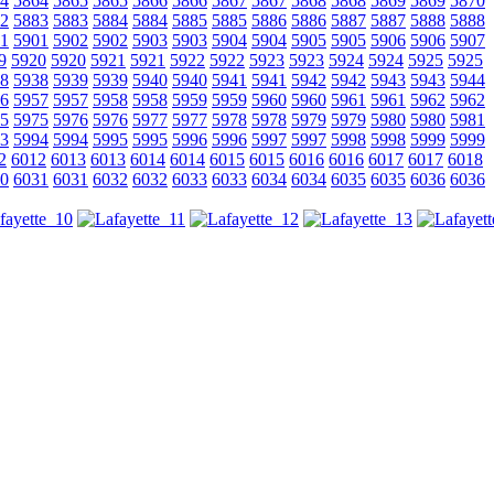
4
5864
5865
5865
5866
5866
5867
5867
5868
5868
5869
5869
5870
2
5883
5883
5884
5884
5885
5885
5886
5886
5887
5887
5888
5888
1
5901
5902
5902
5903
5903
5904
5904
5905
5905
5906
5906
5907
9
5920
5920
5921
5921
5922
5922
5923
5923
5924
5924
5925
5925
8
5938
5939
5939
5940
5940
5941
5941
5942
5942
5943
5943
5944
6
5957
5957
5958
5958
5959
5959
5960
5960
5961
5961
5962
5962
5
5975
5976
5976
5977
5977
5978
5978
5979
5979
5980
5980
5981
3
5994
5994
5995
5995
5996
5996
5997
5997
5998
5998
5999
5999
2
6012
6013
6013
6014
6014
6015
6015
6016
6016
6017
6017
6018
0
6031
6031
6032
6032
6033
6033
6034
6034
6035
6035
6036
6036