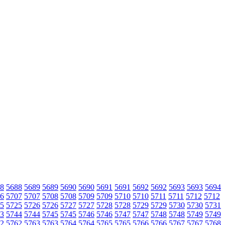
8
5688
5689
5689
5690
5690
5691
5691
5692
5692
5693
5693
5694
6
5707
5707
5708
5708
5709
5709
5710
5710
5711
5711
5712
5712
5
5725
5726
5726
5727
5727
5728
5728
5729
5729
5730
5730
5731
3
5744
5744
5745
5745
5746
5746
5747
5747
5748
5748
5749
5749
2
5762
5763
5763
5764
5764
5765
5765
5766
5766
5767
5767
5768