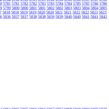
0
5781
5781
5782
5782
5783
5783
5784
5784
5785
5785
5786
5786
9
5799
5800
5800
5801
5801
5802
5802
5803
5803
5804
5804
5805
7
5818
5818
5819
5819
5820
5820
5821
5821
5822
5822
5823
5823
6
5836
5837
5837
5838
5838
5839
5839
5840
5840
5841
5841
5842