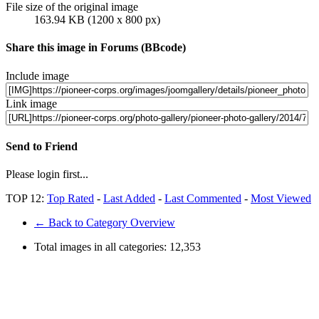
File size of the original image
163.94 KB (1200 x 800 px)
Share this image in Forums (BBcode)
Include image
Link image
Send to Friend
Please login first...
TOP 12:
Top Rated
-
Last Added
-
Last Commented
-
Most Viewed
← Back to Category Overview
Total images in all categories:
12,353