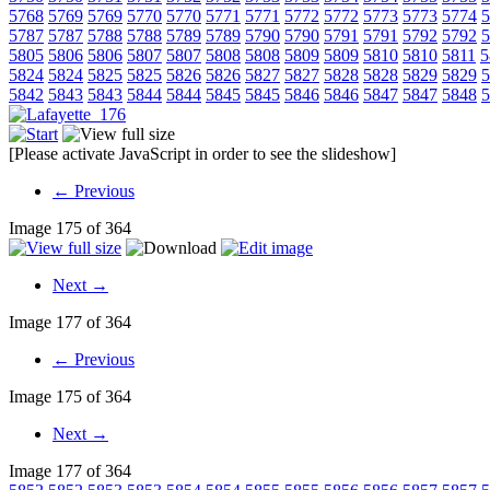
5768
5769
5769
5770
5770
5771
5771
5772
5772
5773
5773
5774
5
5787
5787
5788
5788
5789
5789
5790
5790
5791
5791
5792
5792
5
5805
5806
5806
5807
5807
5808
5808
5809
5809
5810
5810
5811
5
5824
5824
5825
5825
5826
5826
5827
5827
5828
5828
5829
5829
5
5842
5843
5843
5844
5844
5845
5845
5846
5846
5847
5847
5848
5
[Please activate JavaScript in order to see the slideshow]
← Previous
Image 175 of 364
Next →
Image 177 of 364
← Previous
Image 175 of 364
Next →
Image 177 of 364