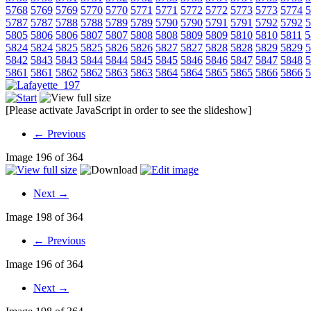
5768
5769
5769
5770
5770
5771
5771
5772
5772
5773
5773
5774
5
5787
5787
5788
5788
5789
5789
5790
5790
5791
5791
5792
5792
5
5805
5806
5806
5807
5807
5808
5808
5809
5809
5810
5810
5811
5
5824
5824
5825
5825
5826
5826
5827
5827
5828
5828
5829
5829
5
5842
5843
5843
5844
5844
5845
5845
5846
5846
5847
5847
5848
5
5861
5861
5862
5862
5863
5863
5864
5864
5865
5865
5866
5866
5
[Please activate JavaScript in order to see the slideshow]
← Previous
Image 196 of 364
Next →
Image 198 of 364
← Previous
Image 196 of 364
Next →