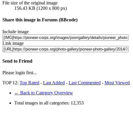
File size of the original image
156.43 KB (1200 x 800 px)
Share this image in Forums (BBcode)
Include image
Link image
Send to Friend
Please login first...
TOP 12:
Top Rated
-
Last Added
-
Last Commented
-
Most Viewed
← Back to Category Overview
Total images in all categories:
12,353