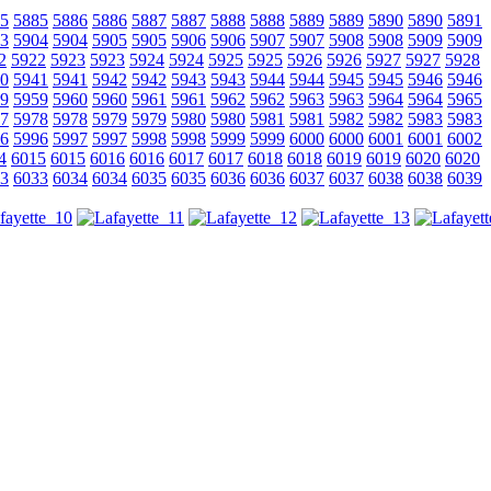
5
5885
5886
5886
5887
5887
5888
5888
5889
5889
5890
5890
5891
3
5904
5904
5905
5905
5906
5906
5907
5907
5908
5908
5909
5909
2
5922
5923
5923
5924
5924
5925
5925
5926
5926
5927
5927
5928
0
5941
5941
5942
5942
5943
5943
5944
5944
5945
5945
5946
5946
9
5959
5960
5960
5961
5961
5962
5962
5963
5963
5964
5964
5965
7
5978
5978
5979
5979
5980
5980
5981
5981
5982
5982
5983
5983
6
5996
5997
5997
5998
5998
5999
5999
6000
6000
6001
6001
6002
4
6015
6015
6016
6016
6017
6017
6018
6018
6019
6019
6020
6020
3
6033
6034
6034
6035
6035
6036
6036
6037
6037
6038
6038
6039