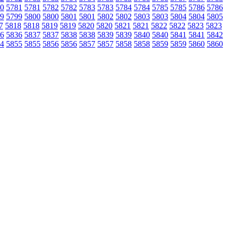
0
5781
5781
5782
5782
5783
5783
5784
5784
5785
5785
5786
5786
9
5799
5800
5800
5801
5801
5802
5802
5803
5803
5804
5804
5805
7
5818
5818
5819
5819
5820
5820
5821
5821
5822
5822
5823
5823
6
5836
5837
5837
5838
5838
5839
5839
5840
5840
5841
5841
5842
4
5855
5855
5856
5856
5857
5857
5858
5858
5859
5859
5860
5860