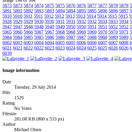
Image 198 of 364
5873
5873
5874
5874
5875
5875
5876
5876
5877
5877
5878
5878
5
5891
5892
5892
5893
5893
5894
5894
5895
5895
5896
5896
5897
5
5910
5910
5911
5911
5912
5912
5913
5913
5914
5914
5915
5915
5
5928
5929
5929
5930
5930
5931
5931
5932
5932
5933
5933
5934
5
5947
5947
5948
5948
5949
5949
5950
5950
5951
5951
5952
5952
5
5965
5966
5966
5967
5967
5968
5968
5969
5969
5970
5970
5971
5
5984
5984
5985
5985
5986
5986
5987
5987
5988
5988
5989
5989
5
6002
6003
6003
6004
6004
6005
6005
6006
6006
6007
6007
6008
6
6021
6021
6022
6022
6023
6023
6024
6024
6025
6025
6026
6026
6
6039
Image information
Date
Tuesday, 29 July 2014
Hits
1529
Rating
No Votes
Filesize
281.08 KB (800 x 533 px)
Author
Michael Olsen