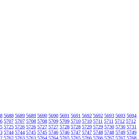
8
5688
5689
5689
5690
5690
5691
5691
5692
5692
5693
5693
5694
6
5707
5707
5708
5708
5709
5709
5710
5710
5711
5711
5712
5712
5
5725
5726
5726
5727
5727
5728
5728
5729
5729
5730
5730
5731
3
5744
5744
5745
5745
5746
5746
5747
5747
5748
5748
5749
5749
2
5762
5763
5763
5764
5764
5765
5765
5766
5766
5767
5767
5768