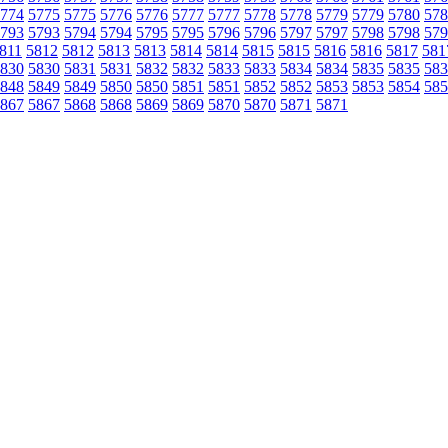
774
5775
5775
5776
5776
5777
5777
5778
5778
5779
5779
5780
578
793
5793
5794
5794
5795
5795
5796
5796
5797
5797
5798
5798
579
811
5812
5812
5813
5813
5814
5814
5815
5815
5816
5816
5817
581
830
5830
5831
5831
5832
5832
5833
5833
5834
5834
5835
5835
583
848
5849
5849
5850
5850
5851
5851
5852
5852
5853
5853
5854
585
867
5867
5868
5868
5869
5869
5870
5870
5871
5871