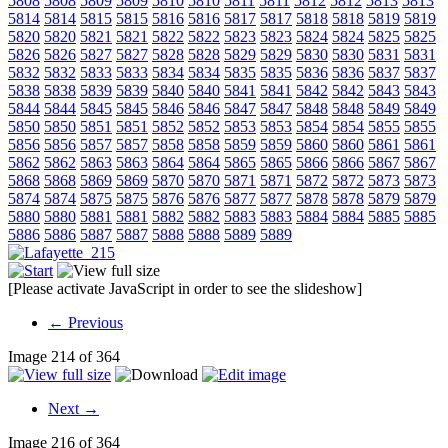
5808
5808
5809
5809
5810
5810
5811
5811
5812
5812
5813
5813
5814
5814
5815
5815
5816
5816
5817
5817
5818
5818
5819
5819
5820
5820
5821
5821
5822
5822
5823
5823
5824
5824
5825
5825
5826
5826
5827
5827
5828
5828
5829
5829
5830
5830
5831
5831
5832
5832
5833
5833
5834
5834
5835
5835
5836
5836
5837
5837
5838
5838
5839
5839
5840
5840
5841
5841
5842
5842
5843
5843
5844
5844
5845
5845
5846
5846
5847
5847
5848
5848
5849
5849
5850
5850
5851
5851
5852
5852
5853
5853
5854
5854
5855
5855
5856
5856
5857
5857
5858
5858
5859
5859
5860
5860
5861
5861
5862
5862
5863
5863
5864
5864
5865
5865
5866
5866
5867
5867
5868
5868
5869
5869
5870
5870
5871
5871
5872
5872
5873
5873
5874
5874
5875
5875
5876
5876
5877
5877
5878
5878
5879
5879
5880
5880
5881
5881
5882
5882
5883
5883
5884
5884
5885
5885
5886
5886
5887
5887
5888
5888
5889
5889
[Please activate JavaScript in order to see the slideshow]
← Previous
Image 214 of 364
Next →
Image 216 of 364