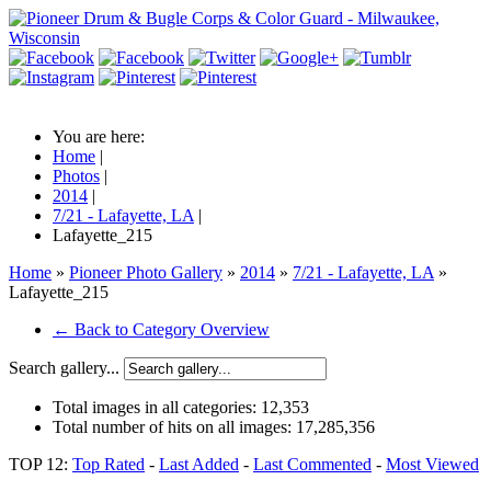
You are here:
Home
|
Photos
|
2014
|
7/21 - Lafayette, LA
|
Lafayette_215
Home
»
Pioneer Photo Gallery
»
2014
»
7/21 - Lafayette, LA
»
Lafayette_215
← Back to Category Overview
Search gallery...
Total images in all categories:
12,353
Total number of hits on all images:
17,285,356
TOP 12:
Top Rated
-
Last Added
-
Last Commented
-
Most Viewed