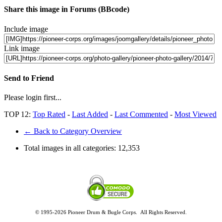
Share this image in Forums (BBcode)
Include image
Link image
Send to Friend
Please login first...
TOP 12:
Top Rated
-
Last Added
-
Last Commented
-
Most Viewed
← Back to Category Overview
Total images in all categories:
12,353
© 1995-2026 Pioneer Drum & Bugle Corps. All Rights Reserved.
Privacy and Legal Policies