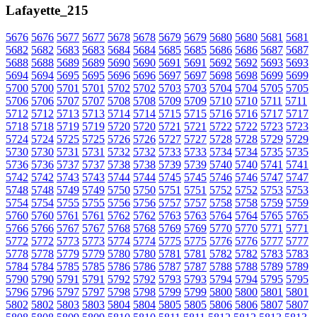
Lafayette_215
5676
5676
5677
5677
5678
5678
5679
5679
5680
5680
5681
5681
5682
5682
5683
5683
5684
5684
5685
5685
5686
5686
5687
5687
5688
5688
5689
5689
5690
5690
5691
5691
5692
5692
5693
5693
5694
5694
5695
5695
5696
5696
5697
5697
5698
5698
5699
5699
5700
5700
5701
5701
5702
5702
5703
5703
5704
5704
5705
5705
5706
5706
5707
5707
5708
5708
5709
5709
5710
5710
5711
5711
5712
5712
5713
5713
5714
5714
5715
5715
5716
5716
5717
5717
5718
5718
5719
5719
5720
5720
5721
5721
5722
5722
5723
5723
5724
5724
5725
5725
5726
5726
5727
5727
5728
5728
5729
5729
5730
5730
5731
5731
5732
5732
5733
5733
5734
5734
5735
5735
5736
5736
5737
5737
5738
5738
5739
5739
5740
5740
5741
5741
5742
5742
5743
5743
5744
5744
5745
5745
5746
5746
5747
5747
5748
5748
5749
5749
5750
5750
5751
5751
5752
5752
5753
5753
5754
5754
5755
5755
5756
5756
5757
5757
5758
5758
5759
5759
5760
5760
5761
5761
5762
5762
5763
5763
5764
5764
5765
5765
5766
5766
5767
5767
5768
5768
5769
5769
5770
5770
5771
5771
5772
5772
5773
5773
5774
5774
5775
5775
5776
5776
5777
5777
5778
5778
5779
5779
5780
5780
5781
5781
5782
5782
5783
5783
5784
5784
5785
5785
5786
5786
5787
5787
5788
5788
5789
5789
5790
5790
5791
5791
5792
5792
5793
5793
5794
5794
5795
5795
5796
5796
5797
5797
5798
5798
5799
5799
5800
5800
5801
5801
5802
5802
5803
5803
5804
5804
5805
5805
5806
5806
5807
5807