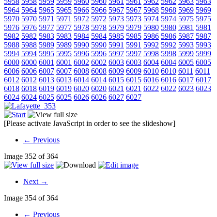
5958
5958
5959
5959
5960
5960
5961
5961
5962
5962
5963
5963
5964
5964
5965
5965
5966
5966
5967
5967
5968
5968
5969
5969
5970
5970
5971
5971
5972
5972
5973
5973
5974
5974
5975
5975
5976
5976
5977
5977
5978
5978
5979
5979
5980
5980
5981
5981
5982
5982
5983
5983
5984
5984
5985
5985
5986
5986
5987
5987
5988
5988
5989
5989
5990
5990
5991
5991
5992
5992
5993
5993
5994
5994
5995
5995
5996
5996
5997
5997
5998
5998
5999
5999
6000
6000
6001
6001
6002
6002
6003
6003
6004
6004
6005
6005
6006
6006
6007
6007
6008
6008
6009
6009
6010
6010
6011
6011
6012
6012
6013
6013
6014
6014
6015
6015
6016
6016
6017
6017
6018
6018
6019
6019
6020
6020
6021
6021
6022
6022
6023
6023
6024
6024
6025
6025
6026
6026
6027
6027
[Please activate JavaScript in order to see the slideshow]
← Previous
Image 352 of 364
Next →
Image 354 of 364
← Previous