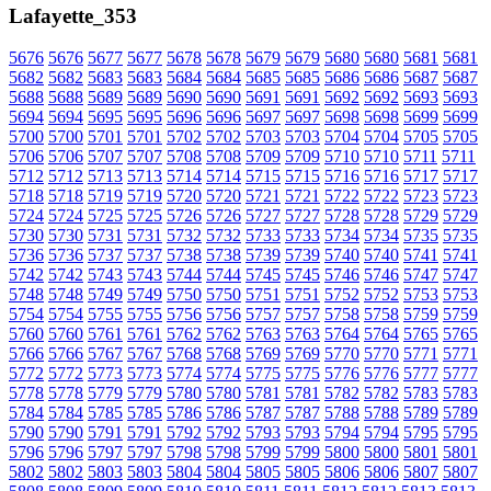
Lafayette_353
5676
5676
5677
5677
5678
5678
5679
5679
5680
5680
5681
5681
5682
5682
5683
5683
5684
5684
5685
5685
5686
5686
5687
5687
5688
5688
5689
5689
5690
5690
5691
5691
5692
5692
5693
5693
5694
5694
5695
5695
5696
5696
5697
5697
5698
5698
5699
5699
5700
5700
5701
5701
5702
5702
5703
5703
5704
5704
5705
5705
5706
5706
5707
5707
5708
5708
5709
5709
5710
5710
5711
5711
5712
5712
5713
5713
5714
5714
5715
5715
5716
5716
5717
5717
5718
5718
5719
5719
5720
5720
5721
5721
5722
5722
5723
5723
5724
5724
5725
5725
5726
5726
5727
5727
5728
5728
5729
5729
5730
5730
5731
5731
5732
5732
5733
5733
5734
5734
5735
5735
5736
5736
5737
5737
5738
5738
5739
5739
5740
5740
5741
5741
5742
5742
5743
5743
5744
5744
5745
5745
5746
5746
5747
5747
5748
5748
5749
5749
5750
5750
5751
5751
5752
5752
5753
5753
5754
5754
5755
5755
5756
5756
5757
5757
5758
5758
5759
5759
5760
5760
5761
5761
5762
5762
5763
5763
5764
5764
5765
5765
5766
5766
5767
5767
5768
5768
5769
5769
5770
5770
5771
5771
5772
5772
5773
5773
5774
5774
5775
5775
5776
5776
5777
5777
5778
5778
5779
5779
5780
5780
5781
5781
5782
5782
5783
5783
5784
5784
5785
5785
5786
5786
5787
5787
5788
5788
5789
5789
5790
5790
5791
5791
5792
5792
5793
5793
5794
5794
5795
5795
5796
5796
5797
5797
5798
5798
5799
5799
5800
5800
5801
5801
5802
5802
5803
5803
5804
5804
5805
5805
5806
5806
5807
5807