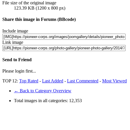
File size of the original image
123.39 KB (1200 x 800 px)
Share this image in Forums (BBcode)
Include image
Link image
Send to Friend
Please login first...
TOP 12:
Top Rated
-
Last Added
-
Last Commented
-
Most Viewed
← Back to Category Overview
Total images in all categories:
12,353