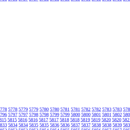
778
5778
5779
5779
5780
5780
5781
5781
5782
5782
5783
5783
578
796
5797
5797
5798
5798
5799
5799
5800
5800
5801
5801
5802
580
815
5815
5816
5816
5817
5817
5818
5818
5819
5819
5820
5820
582
833
5834
5834
5835
5835
5836
5836
5837
5837
5838
5838
5839
583