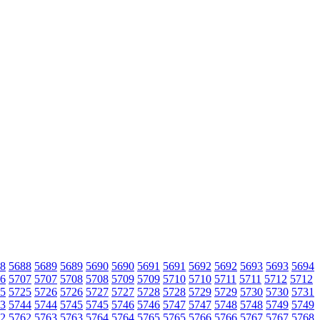
8
5688
5689
5689
5690
5690
5691
5691
5692
5692
5693
5693
5694
6
5707
5707
5708
5708
5709
5709
5710
5710
5711
5711
5712
5712
5
5725
5726
5726
5727
5727
5728
5728
5729
5729
5730
5730
5731
3
5744
5744
5745
5745
5746
5746
5747
5747
5748
5748
5749
5749
2
5762
5763
5763
5764
5764
5765
5765
5766
5766
5767
5767
5768