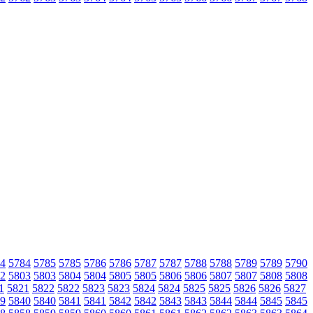
4
5784
5785
5785
5786
5786
5787
5787
5788
5788
5789
5789
5790
2
5803
5803
5804
5804
5805
5805
5806
5806
5807
5807
5808
5808
1
5821
5822
5822
5823
5823
5824
5824
5825
5825
5826
5826
5827
9
5840
5840
5841
5841
5842
5842
5843
5843
5844
5844
5845
5845