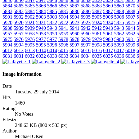
5846
5846
5847
5847
5848
5848
5849
5849
5850
5850
5851
5851
5
5864
5865
5865
5866
5866
5867
5867
5868
5868
5869
5869
5870
5
5883
5883
5884
5884
5885
5885
5886
5886
5887
5887
5888
5888
5
5901
5902
5902
5903
5903
5904
5904
5905
5905
5906
5906
5907
5
5920
5920
5921
5921
5922
5922
5923
5923
5924
5924
5925
5925
5
5938
5939
5939
5940
5940
5941
5941
5942
5942
5943
5943
5944
5
5957
5957
5958
5958
5959
5959
5960
5960
5961
5961
5962
5962
5
5975
5976
5976
5977
5977
5978
5978
5979
5979
5980
5980
5981
5
5994
5994
5995
5995
5996
5996
5997
5997
5998
5998
5999
5999
6
6012
6013
6013
6014
6014
6015
6015
6016
6016
6017
6017
6018
6
6031
6031
6032
6032
6033
6033
6034
6034
6035
6035
6036
6036
6
Image information
Date
Tuesday, 29 July 2014
Hits
1460
Rating
No Votes
Filesize
248.63 KB (800 x 533 px)
Author
Michael Olsen