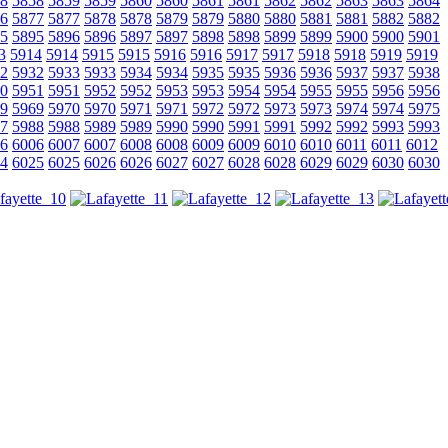
8
5858
5859
5859
5860
5860
5861
5861
5862
5862
5863
5863
5864
6
5877
5877
5878
5878
5879
5879
5880
5880
5881
5881
5882
5882
5
5895
5896
5896
5897
5897
5898
5898
5899
5899
5900
5900
5901
3
5914
5914
5915
5915
5916
5916
5917
5917
5918
5918
5919
5919
2
5932
5933
5933
5934
5934
5935
5935
5936
5936
5937
5937
5938
0
5951
5951
5952
5952
5953
5953
5954
5954
5955
5955
5956
5956
9
5969
5970
5970
5971
5971
5972
5972
5973
5973
5974
5974
5975
7
5988
5988
5989
5989
5990
5990
5991
5991
5992
5992
5993
5993
6
6006
6007
6007
6008
6008
6009
6009
6010
6010
6011
6011
6012
4
6025
6025
6026
6026
6027
6027
6028
6028
6029
6029
6030
6030