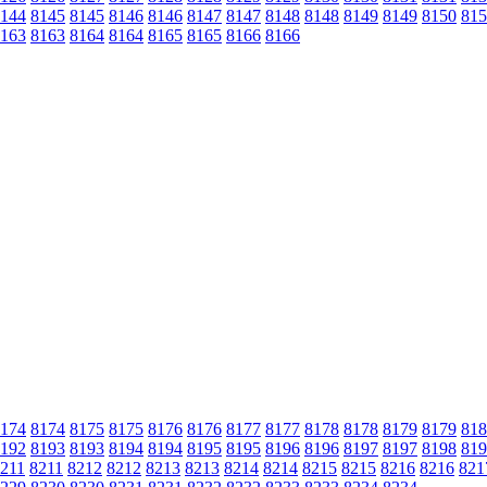
144
8145
8145
8146
8146
8147
8147
8148
8148
8149
8149
8150
815
163
8163
8164
8164
8165
8165
8166
8166
174
8174
8175
8175
8176
8176
8177
8177
8178
8178
8179
8179
818
192
8193
8193
8194
8194
8195
8195
8196
8196
8197
8197
8198
819
211
8211
8212
8212
8213
8213
8214
8214
8215
8215
8216
8216
821