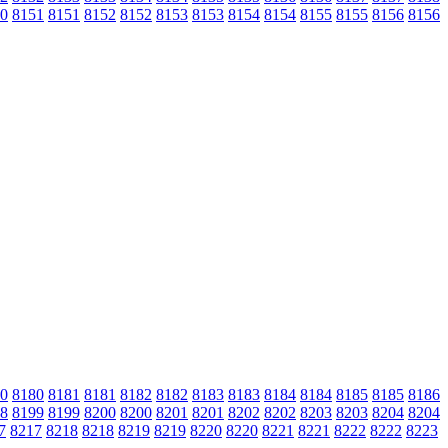
0
8151
8151
8152
8152
8153
8153
8154
8154
8155
8155
8156
8156
0
8180
8181
8181
8182
8182
8183
8183
8184
8184
8185
8185
8186
8
8199
8199
8200
8200
8201
8201
8202
8202
8203
8203
8204
8204
7
8217
8218
8218
8219
8219
8220
8220
8221
8221
8222
8222
8223