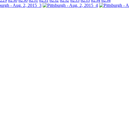
229
8230
8230
8231
8231
8232
8232
8233
8233
8234
8234