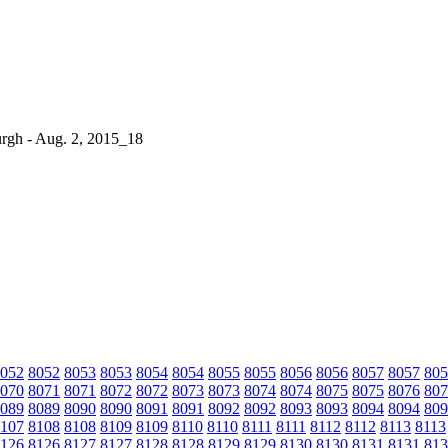
urgh - Aug. 2, 2015_18
052
8052
8053
8053
8054
8054
8055
8055
8056
8056
8057
8057
805
070
8071
8071
8072
8072
8073
8073
8074
8074
8075
8075
8076
807
089
8089
8090
8090
8091
8091
8092
8092
8093
8093
8094
8094
809
107
8108
8108
8109
8109
8110
8110
8111
8111
8112
8112
8113
8113
126
8126
8127
8127
8128
8128
8129
8129
8130
8130
8131
8131
813