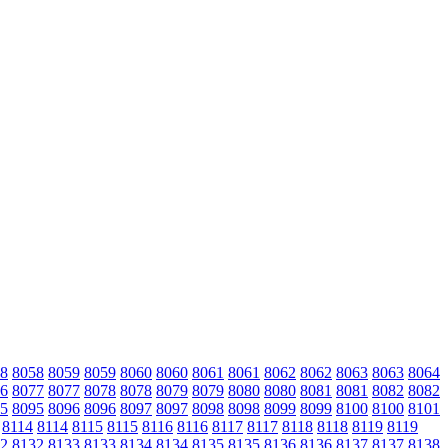
8
8058
8059
8059
8060
8060
8061
8061
8062
8062
8063
8063
8064
6
8077
8077
8078
8078
8079
8079
8080
8080
8081
8081
8082
8082
5
8095
8096
8096
8097
8097
8098
8098
8099
8099
8100
8100
8101
8114
8114
8115
8115
8116
8116
8117
8117
8118
8118
8119
8119
2
8132
8133
8133
8134
8134
8135
8135
8136
8136
8137
8137
8138