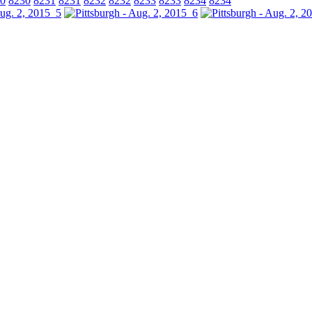
0
8230
8231
8231
8232
8232
8233
8233
8234
8234