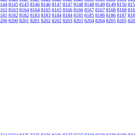
144
8145
8145
8146
8146
8147
8147
8148
8148
8149
8149
8150
815
163
8163
8164
8164
8165
8165
8166
8166
8167
8167
8168
8168
816
181
8182
8182
8183
8183
8184
8184
8185
8185
8186
8186
8187
818
200
8200
8201
8201
8202
8202
8203
8203
8204
8204
8205
8205
820