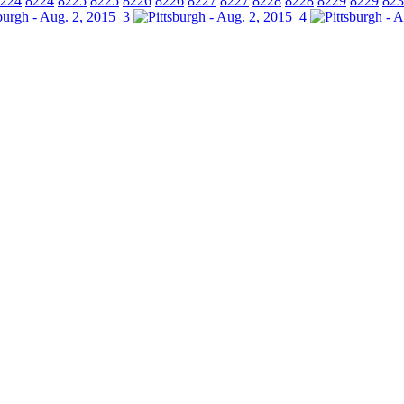
224
8224
8225
8225
8226
8226
8227
8227
8228
8228
8229
8229
823