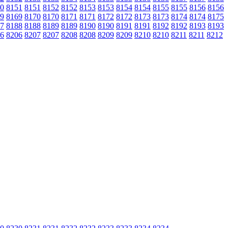
0
8151
8151
8152
8152
8153
8153
8154
8154
8155
8155
8156
8156
9
8169
8170
8170
8171
8171
8172
8172
8173
8173
8174
8174
8175
7
8188
8188
8189
8189
8190
8190
8191
8191
8192
8192
8193
8193
6
8206
8207
8207
8208
8208
8209
8209
8210
8210
8211
8211
8212