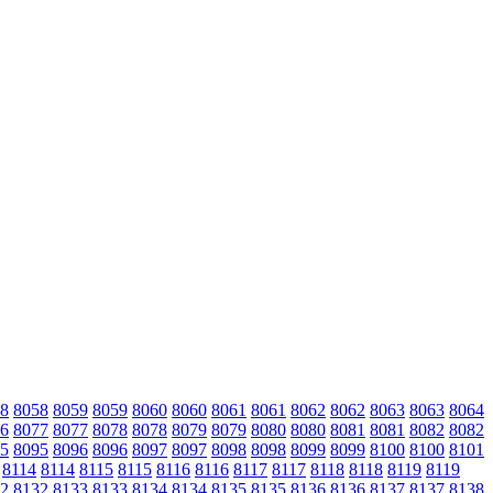
8
8058
8059
8059
8060
8060
8061
8061
8062
8062
8063
8063
8064
6
8077
8077
8078
8078
8079
8079
8080
8080
8081
8081
8082
8082
5
8095
8096
8096
8097
8097
8098
8098
8099
8099
8100
8100
8101
8114
8114
8115
8115
8116
8116
8117
8117
8118
8118
8119
8119
2
8132
8133
8133
8134
8134
8135
8135
8136
8136
8137
8137
8138