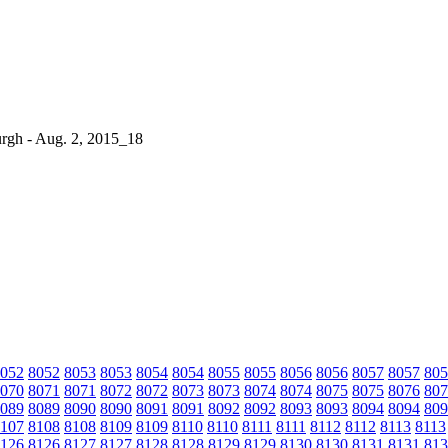
urgh - Aug. 2, 2015_18
052
8052
8053
8053
8054
8054
8055
8055
8056
8056
8057
8057
805
070
8071
8071
8072
8072
8073
8073
8074
8074
8075
8075
8076
807
089
8089
8090
8090
8091
8091
8092
8092
8093
8093
8094
8094
809
107
8108
8108
8109
8109
8110
8110
8111
8111
8112
8112
8113
8113
126
8126
8127
8127
8128
8128
8129
8129
8130
8130
8131
8131
813