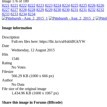
Image 176 of 189
8221
8221
8222
8222
8223
8223
8224
8224
8225
8225
8226
8226
8227
8227
8228
8228
8229
8229
8230
8230
8231
8231
8232
8232
8233
8233
8234
8234
Image information
Description
Full-res files here: https://flic.kr/s/aHskhBGkYW
Date
Wednesday, 12 August 2015
Hits
1546
Rating
No Votes
Filesize
566.29 KB (1000 x 666 px)
Author
No Data
File size of the original image
1,434.96 KB (1600 x 1067 px)
Share this image in Forums (BBcode)