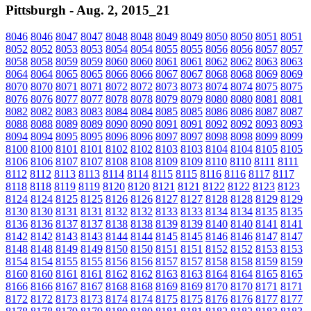
Pittsburgh - Aug. 2, 2015_21
8046
8046
8047
8047
8048
8048
8049
8049
8050
8050
8051
8051
8052
8052
8053
8053
8054
8054
8055
8055
8056
8056
8057
8057
8058
8058
8059
8059
8060
8060
8061
8061
8062
8062
8063
8063
8064
8064
8065
8065
8066
8066
8067
8067
8068
8068
8069
8069
8070
8070
8071
8071
8072
8072
8073
8073
8074
8074
8075
8075
8076
8076
8077
8077
8078
8078
8079
8079
8080
8080
8081
8081
8082
8082
8083
8083
8084
8084
8085
8085
8086
8086
8087
8087
8088
8088
8089
8089
8090
8090
8091
8091
8092
8092
8093
8093
8094
8094
8095
8095
8096
8096
8097
8097
8098
8098
8099
8099
8100
8100
8101
8101
8102
8102
8103
8103
8104
8104
8105
8105
8106
8106
8107
8107
8108
8108
8109
8109
8110
8110
8111
8111
8112
8112
8113
8113
8114
8114
8115
8115
8116
8116
8117
8117
8118
8118
8119
8119
8120
8120
8121
8121
8122
8122
8123
8123
8124
8124
8125
8125
8126
8126
8127
8127
8128
8128
8129
8129
8130
8130
8131
8131
8132
8132
8133
8133
8134
8134
8135
8135
8136
8136
8137
8137
8138
8138
8139
8139
8140
8140
8141
8141
8142
8142
8143
8143
8144
8144
8145
8145
8146
8146
8147
8147
8148
8148
8149
8149
8150
8150
8151
8151
8152
8152
8153
8153
8154
8154
8155
8155
8156
8156
8157
8157
8158
8158
8159
8159
8160
8160
8161
8161
8162
8162
8163
8163
8164
8164
8165
8165
8166
8166
8167
8167
8168
8168
8169
8169
8170
8170
8171
8171
8172
8172
8173
8173
8174
8174
8175
8175
8176
8176
8177
8177