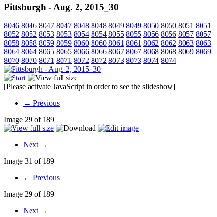
Pittsburgh - Aug. 2, 2015_30
8046
8046
8047
8047
8048
8048
8049
8049
8050
8050
8051
8051
8052
8052
8053
8053
8054
8054
8055
8055
8056
8056
8057
8057
8058
8058
8059
8059
8060
8060
8061
8061
8062
8062
8063
8063
8064
8064
8065
8065
8066
8066
8067
8067
8068
8068
8069
8069
8070
8070
8071
8071
8072
8072
8073
8073
8074
8074
[Please activate JavaScript in order to see the slideshow]
← Previous
Image 29 of 189
Next →
Image 31 of 189
← Previous
Image 29 of 189
Next →