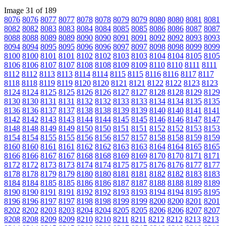
Image 31 of 189
8076
8076
8077
8077
8078
8078
8079
8079
8080
8080
8081
8081
8082
8082
8083
8083
8084
8084
8085
8085
8086
8086
8087
8087
8088
8088
8089
8089
8090
8090
8091
8091
8092
8092
8093
8093
8094
8094
8095
8095
8096
8096
8097
8097
8098
8098
8099
8099
8100
8100
8101
8101
8102
8102
8103
8103
8104
8104
8105
8105
8106
8106
8107
8107
8108
8108
8109
8109
8110
8110
8111
8111
8112
8112
8113
8113
8114
8114
8115
8115
8116
8116
8117
8117
8118
8118
8119
8119
8120
8120
8121
8121
8122
8122
8123
8123
8124
8124
8125
8125
8126
8126
8127
8127
8128
8128
8129
8129
8130
8130
8131
8131
8132
8132
8133
8133
8134
8134
8135
8135
8136
8136
8137
8137
8138
8138
8139
8139
8140
8140
8141
8141
8142
8142
8143
8143
8144
8144
8145
8145
8146
8146
8147
8147
8148
8148
8149
8149
8150
8150
8151
8151
8152
8152
8153
8153
8154
8154
8155
8155
8156
8156
8157
8157
8158
8158
8159
8159
8160
8160
8161
8161
8162
8162
8163
8163
8164
8164
8165
8165
8166
8166
8167
8167
8168
8168
8169
8169
8170
8170
8171
8171
8172
8172
8173
8173
8174
8174
8175
8175
8176
8176
8177
8177
8178
8178
8179
8179
8180
8180
8181
8181
8182
8182
8183
8183
8184
8184
8185
8185
8186
8186
8187
8187
8188
8188
8189
8189
8190
8190
8191
8191
8192
8192
8193
8193
8194
8194
8195
8195
8196
8196
8197
8197
8198
8198
8199
8199
8200
8200
8201
8201
8202
8202
8203
8203
8204
8204
8205
8205
8206
8206
8207
8207
8208
8208
8209
8209
8210
8210
8211
8211
8212
8212
8213
8213