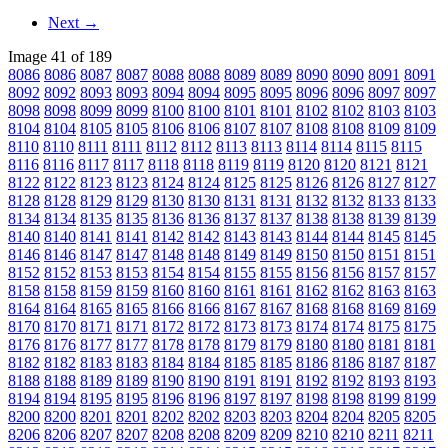
Next →
Image 41 of 189
8086
8086
8087
8087
8088
8088
8089
8089
8090
8090
8091
8091
8092
8092
8093
8093
8094
8094
8095
8095
8096
8096
8097
8097
8098
8098
8099
8099
8100
8100
8101
8101
8102
8102
8103
8103
8104
8104
8105
8105
8106
8106
8107
8107
8108
8108
8109
8109
8110
8110
8111
8111
8112
8112
8113
8113
8114
8114
8115
8115
8116
8116
8117
8117
8118
8118
8119
8119
8120
8120
8121
8121
8122
8122
8123
8123
8124
8124
8125
8125
8126
8126
8127
8127
8128
8128
8129
8129
8130
8130
8131
8131
8132
8132
8133
8133
8134
8134
8135
8135
8136
8136
8137
8137
8138
8138
8139
8139
8140
8140
8141
8141
8142
8142
8143
8143
8144
8144
8145
8145
8146
8146
8147
8147
8148
8148
8149
8149
8150
8150
8151
8151
8152
8152
8153
8153
8154
8154
8155
8155
8156
8156
8157
8157
8158
8158
8159
8159
8160
8160
8161
8161
8162
8162
8163
8163
8164
8164
8165
8165
8166
8166
8167
8167
8168
8168
8169
8169
8170
8170
8171
8171
8172
8172
8173
8173
8174
8174
8175
8175
8176
8176
8177
8177
8178
8178
8179
8179
8180
8180
8181
8181
8182
8182
8183
8183
8184
8184
8185
8185
8186
8186
8187
8187
8188
8188
8189
8189
8190
8190
8191
8191
8192
8192
8193
8193
8194
8194
8195
8195
8196
8196
8197
8197
8198
8198
8199
8199
8200
8200
8201
8201
8202
8202
8203
8203
8204
8204
8205
8205
8206
8206
8207
8207
8208
8208
8209
8209
8210
8210
8211
8211