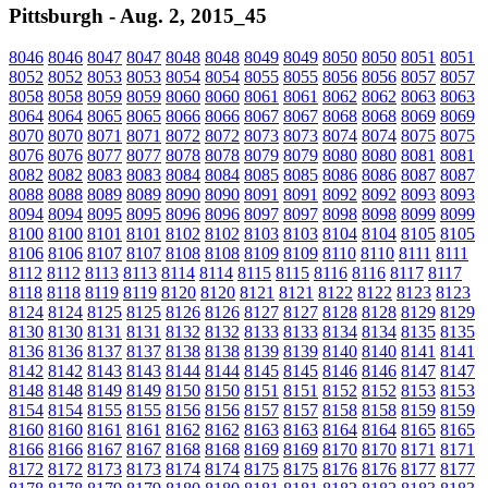
Pittsburgh - Aug. 2, 2015_45
8046
8046
8047
8047
8048
8048
8049
8049
8050
8050
8051
8051
8052
8052
8053
8053
8054
8054
8055
8055
8056
8056
8057
8057
8058
8058
8059
8059
8060
8060
8061
8061
8062
8062
8063
8063
8064
8064
8065
8065
8066
8066
8067
8067
8068
8068
8069
8069
8070
8070
8071
8071
8072
8072
8073
8073
8074
8074
8075
8075
8076
8076
8077
8077
8078
8078
8079
8079
8080
8080
8081
8081
8082
8082
8083
8083
8084
8084
8085
8085
8086
8086
8087
8087
8088
8088
8089
8089
8090
8090
8091
8091
8092
8092
8093
8093
8094
8094
8095
8095
8096
8096
8097
8097
8098
8098
8099
8099
8100
8100
8101
8101
8102
8102
8103
8103
8104
8104
8105
8105
8106
8106
8107
8107
8108
8108
8109
8109
8110
8110
8111
8111
8112
8112
8113
8113
8114
8114
8115
8115
8116
8116
8117
8117
8118
8118
8119
8119
8120
8120
8121
8121
8122
8122
8123
8123
8124
8124
8125
8125
8126
8126
8127
8127
8128
8128
8129
8129
8130
8130
8131
8131
8132
8132
8133
8133
8134
8134
8135
8135
8136
8136
8137
8137
8138
8138
8139
8139
8140
8140
8141
8141
8142
8142
8143
8143
8144
8144
8145
8145
8146
8146
8147
8147
8148
8148
8149
8149
8150
8150
8151
8151
8152
8152
8153
8153
8154
8154
8155
8155
8156
8156
8157
8157
8158
8158
8159
8159
8160
8160
8161
8161
8162
8162
8163
8163
8164
8164
8165
8165
8166
8166
8167
8167
8168
8168
8169
8169
8170
8170
8171
8171
8172
8172
8173
8173
8174
8174
8175
8175
8176
8176
8177
8177