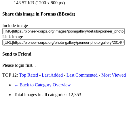
143.57 KB (1200 x 800 px)
Share this image in Forums (BBcode)
Include image
Link image
Send to Friend
Please login first...
TOP 12:
Top Rated
-
Last Added
-
Last Commented
-
Most Viewed
← Back to Category Overview
Total images in all categories:
12,353