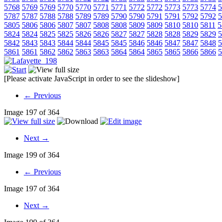
5768
5769
5769
5770
5770
5771
5771
5772
5772
5773
5773
5774
5
5787
5787
5788
5788
5789
5789
5790
5790
5791
5791
5792
5792
5
5805
5806
5806
5807
5807
5808
5808
5809
5809
5810
5810
5811
5
5824
5824
5825
5825
5826
5826
5827
5827
5828
5828
5829
5829
5
5842
5843
5843
5844
5844
5845
5845
5846
5846
5847
5847
5848
5
5861
5861
5862
5862
5863
5863
5864
5864
5865
5865
5866
5866
5
[Please activate JavaScript in order to see the slideshow]
← Previous
Image 197 of 364
Next →
Image 199 of 364
← Previous
Image 197 of 364
Next →