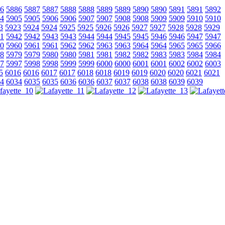
6
5886
5887
5887
5888
5888
5889
5889
5890
5890
5891
5891
5892
4
5905
5905
5906
5906
5907
5907
5908
5908
5909
5909
5910
5910
3
5923
5924
5924
5925
5925
5926
5926
5927
5927
5928
5928
5929
1
5942
5942
5943
5943
5944
5944
5945
5945
5946
5946
5947
5947
0
5960
5961
5961
5962
5962
5963
5963
5964
5964
5965
5965
5966
8
5979
5979
5980
5980
5981
5981
5982
5982
5983
5983
5984
5984
7
5997
5998
5998
5999
5999
6000
6000
6001
6001
6002
6002
6003
5
6016
6016
6017
6017
6018
6018
6019
6019
6020
6020
6021
6021
4
6034
6035
6035
6036
6036
6037
6037
6038
6038
6039
6039