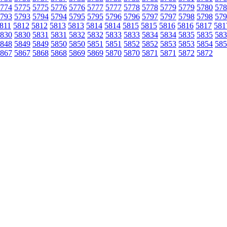
774
5775
5775
5776
5776
5777
5777
5778
5778
5779
5779
5780
578
793
5793
5794
5794
5795
5795
5796
5796
5797
5797
5798
5798
579
811
5812
5812
5813
5813
5814
5814
5815
5815
5816
5816
5817
581
830
5830
5831
5831
5832
5832
5833
5833
5834
5834
5835
5835
583
848
5849
5849
5850
5850
5851
5851
5852
5852
5853
5853
5854
585
867
5867
5868
5868
5869
5869
5870
5870
5871
5871
5872
5872