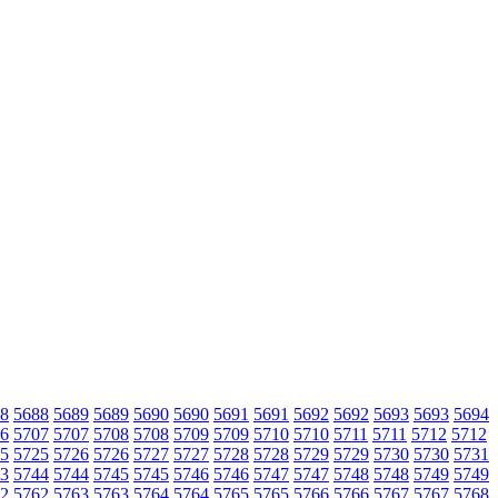
8
5688
5689
5689
5690
5690
5691
5691
5692
5692
5693
5693
5694
6
5707
5707
5708
5708
5709
5709
5710
5710
5711
5711
5712
5712
5
5725
5726
5726
5727
5727
5728
5728
5729
5729
5730
5730
5731
3
5744
5744
5745
5745
5746
5746
5747
5747
5748
5748
5749
5749
2
5762
5763
5763
5764
5764
5765
5765
5766
5766
5767
5767
5768