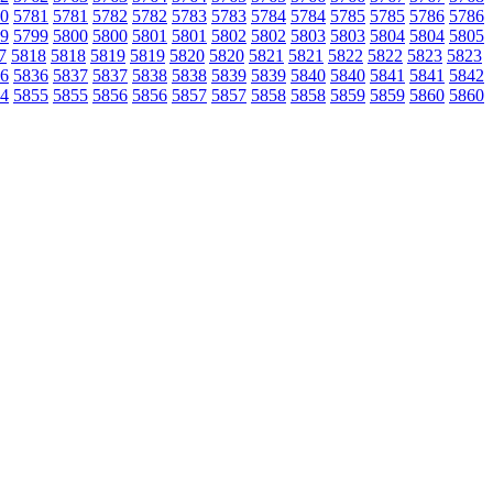
0
5781
5781
5782
5782
5783
5783
5784
5784
5785
5785
5786
5786
9
5799
5800
5800
5801
5801
5802
5802
5803
5803
5804
5804
5805
7
5818
5818
5819
5819
5820
5820
5821
5821
5822
5822
5823
5823
6
5836
5837
5837
5838
5838
5839
5839
5840
5840
5841
5841
5842
4
5855
5855
5856
5856
5857
5857
5858
5858
5859
5859
5860
5860