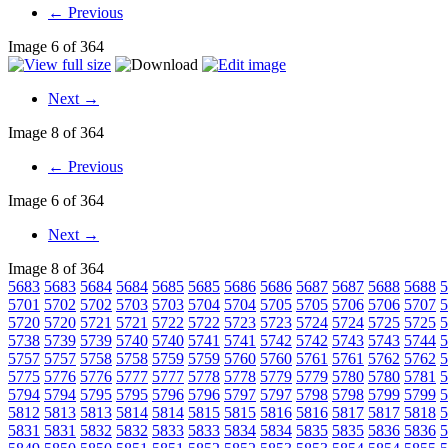
← Previous
Image 6 of 364
Next →
Image 8 of 364
← Previous
Image 6 of 364
Next →
Image 8 of 364
5683
5683
5684
5684
5685
5685
5686
5686
5687
5687
5688
5688
5
5701
5702
5702
5703
5703
5704
5704
5705
5705
5706
5706
5707
5
5720
5720
5721
5721
5722
5722
5723
5723
5724
5724
5725
5725
5
5738
5739
5739
5740
5740
5741
5741
5742
5742
5743
5743
5744
5
5757
5757
5758
5758
5759
5759
5760
5760
5761
5761
5762
5762
5
5775
5776
5776
5777
5777
5778
5778
5779
5779
5780
5780
5781
5
5794
5794
5795
5795
5796
5796
5797
5797
5798
5798
5799
5799
5
5812
5813
5813
5814
5814
5815
5815
5816
5816
5817
5817
5818
5
5831
5831
5832
5832
5833
5833
5834
5834
5835
5835
5836
5836
5