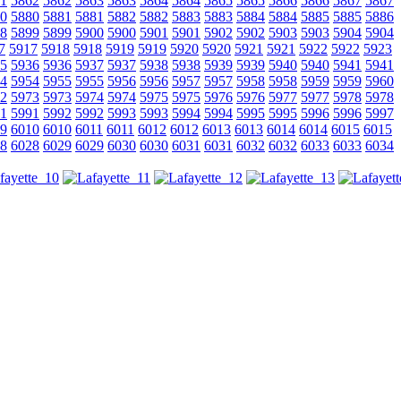
1
5862
5862
5863
5863
5864
5864
5865
5865
5866
5866
5867
5867
0
5880
5881
5881
5882
5882
5883
5883
5884
5884
5885
5885
5886
8
5899
5899
5900
5900
5901
5901
5902
5902
5903
5903
5904
5904
7
5917
5918
5918
5919
5919
5920
5920
5921
5921
5922
5922
5923
5
5936
5936
5937
5937
5938
5938
5939
5939
5940
5940
5941
5941
4
5954
5955
5955
5956
5956
5957
5957
5958
5958
5959
5959
5960
2
5973
5973
5974
5974
5975
5975
5976
5976
5977
5977
5978
5978
1
5991
5992
5992
5993
5993
5994
5994
5995
5995
5996
5996
5997
9
6010
6010
6011
6011
6012
6012
6013
6013
6014
6014
6015
6015
8
6028
6029
6029
6030
6030
6031
6031
6032
6032
6033
6033
6034