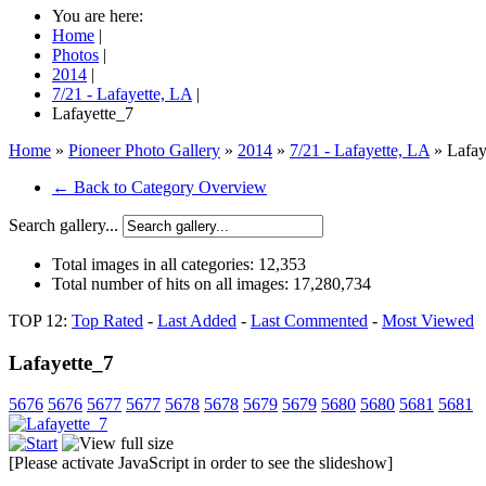
You are here:
Home
|
Photos
|
2014
|
7/21 - Lafayette, LA
|
Lafayette_7
Home
»
Pioneer Photo Gallery
»
2014
»
7/21 - Lafayette, LA
» Lafay
← Back to Category Overview
Search gallery...
Total images in all categories:
12,353
Total number of hits on all images:
17,280,734
TOP 12:
Top Rated
-
Last Added
-
Last Commented
-
Most Viewed
Lafayette_7
5676
5676
5677
5677
5678
5678
5679
5679
5680
5680
5681
5681
[Please activate JavaScript in order to see the slideshow]