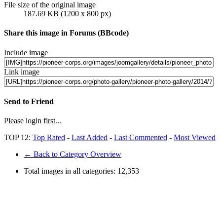
File size of the original image
187.69 KB (1200 x 800 px)
Share this image in Forums (BBcode)
Include image
Link image
Send to Friend
Please login first...
TOP 12:
Top Rated
-
Last Added
-
Last Commented
-
Most Viewed
← Back to Category Overview
Total images in all categories:
12,353