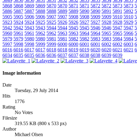
5849
5850
5850
5851
5851
5852
5852
5853
5853
5854
5854
5855
5
5868
5868
5869
5869
5870
5870
5871
5871
5872
5872
5873
5873
5
5886
5887
5887
5888
5888
5889
5889
5890
5890
5891
5891
5892
5
5905
5905
5906
5906
5907
5907
5908
5908
5909
5909
5910
5910
5
5923
5924
5924
5925
5925
5926
5926
5927
5927
5928
5928
5929
5
5942
5942
5943
5943
5944
5944
5945
5945
5946
5946
5947
5947
5
5960
5961
5961
5962
5962
5963
5963
5964
5964
5965
5965
5966
5
5979
5979
5980
5980
5981
5981
5982
5982
5983
5983
5984
5984
5
5997
5998
5998
5999
5999
6000
6000
6001
6001
6002
6002
6003
6
6016
6016
6017
6017
6018
6018
6019
6019
6020
6020
6021
6021
6
6034
6035
6035
6036
6036
6037
6037
6038
6038
6039
6039
Image information
Date
Tuesday, 29 July 2014
Hits
1776
Rating
No Votes
Filesize
319.55 KB (800 x 533 px)
Author
Michael Olsen