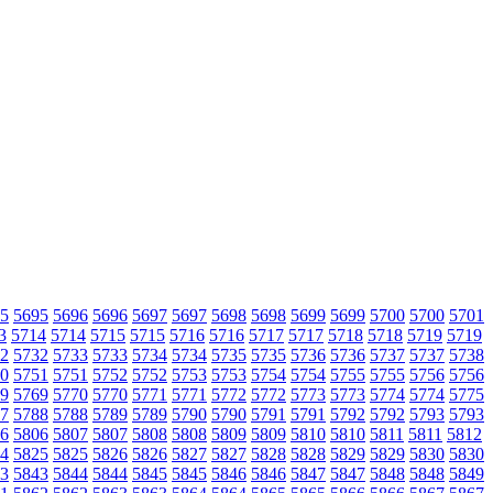
5
5695
5696
5696
5697
5697
5698
5698
5699
5699
5700
5700
5701
3
5714
5714
5715
5715
5716
5716
5717
5717
5718
5718
5719
5719
2
5732
5733
5733
5734
5734
5735
5735
5736
5736
5737
5737
5738
0
5751
5751
5752
5752
5753
5753
5754
5754
5755
5755
5756
5756
9
5769
5770
5770
5771
5771
5772
5772
5773
5773
5774
5774
5775
7
5788
5788
5789
5789
5790
5790
5791
5791
5792
5792
5793
5793
6
5806
5807
5807
5808
5808
5809
5809
5810
5810
5811
5811
5812
4
5825
5825
5826
5826
5827
5827
5828
5828
5829
5829
5830
5830
3
5843
5844
5844
5845
5845
5846
5846
5847
5847
5848
5848
5849