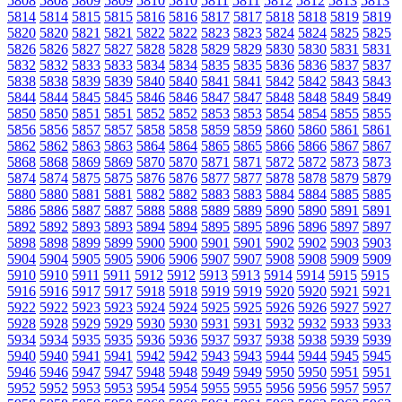
5808
5808
5809
5809
5810
5810
5811
5811
5812
5812
5813
5813
5814
5814
5815
5815
5816
5816
5817
5817
5818
5818
5819
5819
5820
5820
5821
5821
5822
5822
5823
5823
5824
5824
5825
5825
5826
5826
5827
5827
5828
5828
5829
5829
5830
5830
5831
5831
5832
5832
5833
5833
5834
5834
5835
5835
5836
5836
5837
5837
5838
5838
5839
5839
5840
5840
5841
5841
5842
5842
5843
5843
5844
5844
5845
5845
5846
5846
5847
5847
5848
5848
5849
5849
5850
5850
5851
5851
5852
5852
5853
5853
5854
5854
5855
5855
5856
5856
5857
5857
5858
5858
5859
5859
5860
5860
5861
5861
5862
5862
5863
5863
5864
5864
5865
5865
5866
5866
5867
5867
5868
5868
5869
5869
5870
5870
5871
5871
5872
5872
5873
5873
5874
5874
5875
5875
5876
5876
5877
5877
5878
5878
5879
5879
5880
5880
5881
5881
5882
5882
5883
5883
5884
5884
5885
5885
5886
5886
5887
5887
5888
5888
5889
5889
5890
5890
5891
5891
5892
5892
5893
5893
5894
5894
5895
5895
5896
5896
5897
5897
5898
5898
5899
5899
5900
5900
5901
5901
5902
5902
5903
5903
5904
5904
5905
5905
5906
5906
5907
5907
5908
5908
5909
5909
5910
5910
5911
5911
5912
5912
5913
5913
5914
5914
5915
5915
5916
5916
5917
5917
5918
5918
5919
5919
5920
5920
5921
5921
5922
5922
5923
5923
5924
5924
5925
5925
5926
5926
5927
5927
5928
5928
5929
5929
5930
5930
5931
5931
5932
5932
5933
5933
5934
5934
5935
5935
5936
5936
5937
5937
5938
5938
5939
5939
5940
5940
5941
5941
5942
5942
5943
5943
5944
5944
5945
5945
5946
5946
5947
5947
5948
5948
5949
5949
5950
5950
5951
5951
5952
5952
5953
5953
5954
5954
5955
5955
5956
5956
5957
5957