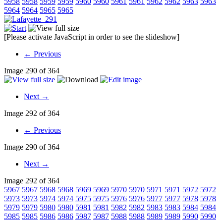
5958
5958
5959
5959
5960
5960
5961
5961
5962
5962
5963
5963
5964
5964
5965
5965
[Please activate JavaScript in order to see the slideshow]
← Previous
Image 290 of 364
Next →
Image 292 of 364
← Previous
Image 290 of 364
Next →
Image 292 of 364
5967
5967
5968
5968
5969
5969
5970
5970
5971
5971
5972
5972
5973
5973
5974
5974
5975
5975
5976
5976
5977
5977
5978
5978
5979
5979
5980
5980
5981
5981
5982
5982
5983
5983
5984
5984
5985
5985
5986
5986
5987
5987
5988
5988
5989
5989
5990
5990