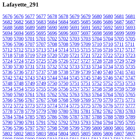
Lafayette_291
5676
5676
5677
5677
5678
5678
5679
5679
5680
5680
5681
5681
5682
5682
5683
5683
5684
5684
5685
5685
5686
5686
5687
5687
5688
5688
5689
5689
5690
5690
5691
5691
5692
5692
5693
5693
5694
5694
5695
5695
5696
5696
5697
5697
5698
5698
5699
5699
5700
5700
5701
5701
5702
5702
5703
5703
5704
5704
5705
5705
5706
5706
5707
5707
5708
5708
5709
5709
5710
5710
5711
5711
5712
5712
5713
5713
5714
5714
5715
5715
5716
5716
5717
5717
5718
5718
5719
5719
5720
5720
5721
5721
5722
5722
5723
5723
5724
5724
5725
5725
5726
5726
5727
5727
5728
5728
5729
5729
5730
5730
5731
5731
5732
5732
5733
5733
5734
5734
5735
5735
5736
5736
5737
5737
5738
5738
5739
5739
5740
5740
5741
5741
5742
5742
5743
5743
5744
5744
5745
5745
5746
5746
5747
5747
5748
5748
5749
5749
5750
5750
5751
5751
5752
5752
5753
5753
5754
5754
5755
5755
5756
5756
5757
5757
5758
5758
5759
5759
5760
5760
5761
5761
5762
5762
5763
5763
5764
5764
5765
5765
5766
5766
5767
5767
5768
5768
5769
5769
5770
5770
5771
5771
5772
5772
5773
5773
5774
5774
5775
5775
5776
5776
5777
5777
5778
5778
5779
5779
5780
5780
5781
5781
5782
5782
5783
5783
5784
5784
5785
5785
5786
5786
5787
5787
5788
5788
5789
5789
5790
5790
5791
5791
5792
5792
5793
5793
5794
5794
5795
5795
5796
5796
5797
5797
5798
5798
5799
5799
5800
5800
5801
5801
5802
5802
5803
5803
5804
5804
5805
5805
5806
5806
5807
5807